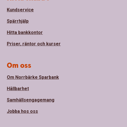
Kundservice
Spärrhjälp
Hitta bankkontor
Priser, räntor och kurser
Om oss
Om Norrbärke Sparbank
Hållbarhet
Samhällsengagemang
Jobba hos oss