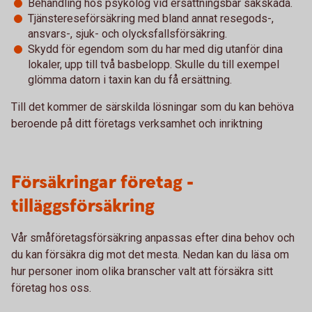
Behandling hos psykolog vid ersättningsbar sakskada.
Tjänstereseförsäkring med bland annat resegods-,
ansvars-, sjuk- och olycksfallsförsäkring.
Skydd för egendom som du har med dig utanför dina
lokaler, upp till två basbelopp. Skulle du till exempel
glömma datorn i taxin kan du få ersättning.
Till det kommer de särskilda lösningar som du kan behöva
beroende på ditt företags verksamhet och inriktning
Försäkringar företag -
tilläggsförsäkring
Vår småföretagsförsäkring anpassas efter dina behov och
du kan försäkra dig mot det mesta. Nedan kan du läsa om
hur personer inom olika branscher valt att försäkra sitt
företag hos oss.