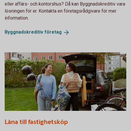
eller affärs- och kontorshus? Då kan Byggnadskreditiv vara
lösningen för er. Kontakta en företagsrådgivare för mer
information.
Byggnadskreditiv
företag
Emptying the car and moving into new apartment
Låna till fastighetsköp