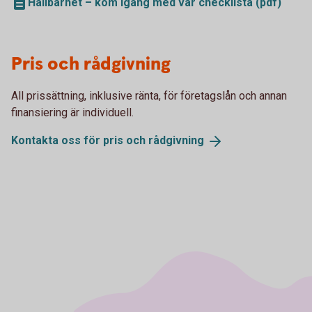
Hållbarhet – kom igång med vår checklista (pdf)
Pris och rådgivning
All prissättning, inklusive ränta, för företagslån och annan
finansiering är individuell.
Kontakta oss för pris och
rådgivning