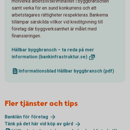
motverka arbetslivskriminalitet i byggbranschen
samt verka för en sund konkurrens och att
arbetstagares rättigheter respekteras. Bankerna
tillämpar särskilda villkor vid kreditgivning till
företag där byggverksamhet är målet med
finansieringen.
Hållbar byggbransch – ta reda på mer
information
(bankinfrastruktur.se)
Informationsblad Hållbar byggbransch (pdf)
Fler tjänster och tips
Banklån för
företag
Tänk på det här vid köp av
gård