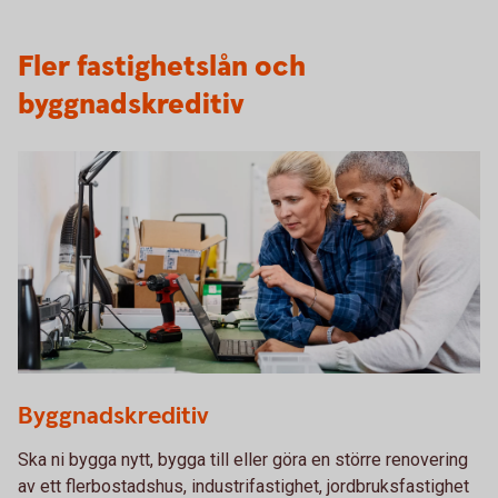
Fler fastighetslån och
byggnadskreditiv
Two colleagues planning in front of a laptop
Byggnadskreditiv
Ska ni bygga nytt, bygga till eller göra en större renovering
av ett flerbostadshus, industrifastighet, jordbruksfastighet