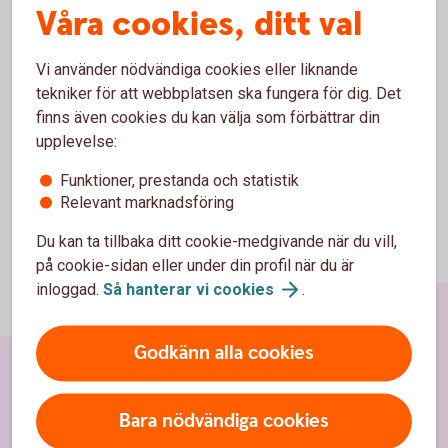
Våra cookies, ditt val
Råd och tips
Vi använder nödvändiga cookies eller liknande
Pris
tekniker för att webbplatsen ska fungera för dig. Det
finns även cookies du kan välja som förbättrar din
upplevelse:
Funktioner, prestanda och statistik
Relevant marknadsföring
Du kan ta tillbaka ditt cookie-medgivande när du vill,
på cookie-sidan eller under din profil när du är
inloggad.
Så hanterar vi
cookies
.
Godkänn alla cookies
Sidfot
Hitta snabbt
Bara nödvändiga cookies