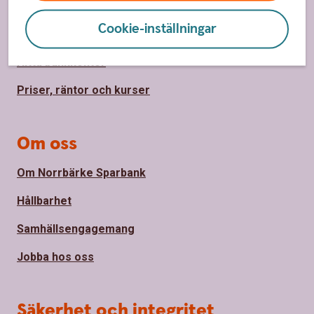
Kundservice
Cookie-inställningar
Spärrhjälp
Hitta bankkontor
Priser, räntor och kurser
Om oss
Om Norrbärke Sparbank
Hållbarhet
Samhällsengagemang
Jobba hos oss
Säkerhet och integritet