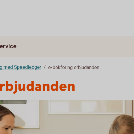
ervice
ng med Speedledger
e-bokföring erbjudanden
erbjudanden