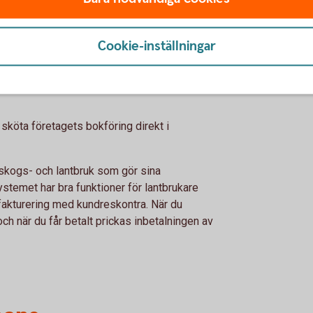
Cookie-inställningar
ch Lantbruk
köta företagets bokföring direkt i
 skogs- och lantbruk som gör sina
ystemet har bra funktioner för lantbrukare
r fakturering med kundreskontra. När du
och när du får betalt prickas inbetalningen av