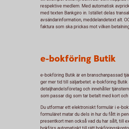
respektive medlem. Med automatisk avprick
med texten Bankgiro in. Istället delas transa
avsändarinformation, meddelandetext alt. O
faktura som ska prickas mot vilken betalning
e-bokföring Butik
e-bokföring Butik är en branschanpassad tjä
ger mer tid till säljarbetet. e-bokföring Butik
detaljhandelsföretag och innehåller tjänste
som passar dig som tar betalt med kort och 
Du utformar ett elektroniskt formulär i e-bo
formuläret matar du dels in hur du fått in pen
presentkort men också vad du har sålt, till 
bokförs automatiskt till rätt bokföringskonto.