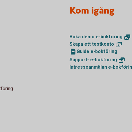
Kom igång
Boka demo
e-bokföring
Skapa ett
testkonto
Guide e-bokföring
Support-
e-bokföring
Intresseanmälan
e-bokföri
föring.