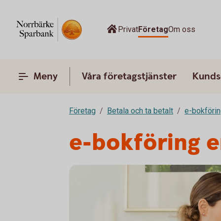
Privat
Företag
Om oss
Meny
Våra företagstjänster
Kunds
Företag
Betala och ta betalt
e-bokföri
e-bokföring 