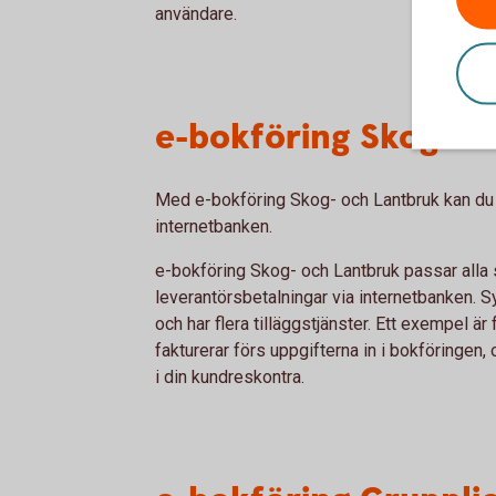
användare.
e-bokföring Skog- o
Med e-bokföring Skog- och Lantbruk kan du s
internetbanken.
e-bokföring Skog- och Lantbruk passar alla
leverantörsbetalningar via internetbanken. S
och har flera tilläggstjänster. Ett exempel ä
fakturerar förs uppgifterna in i bokföringen, 
i din kundreskontra.