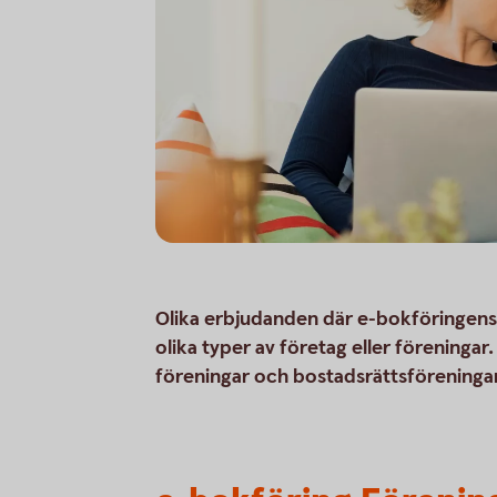
Olika erbjudanden där e-bokföringens g
olika typer av företag eller föreningar
föreningar och bostadsrättsföreningar