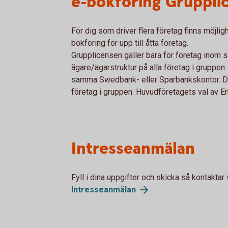
e-bokföring Gruppli
För dig som driver flera företag finns möjlig
bokföring för upp till åtta företag.
Grupplicensen gäller bara för företag inom
ägare/ägarstruktur på alla företag i gruppen
samma Swedbank- eller Sparbankskontor. Det
företag i gruppen. Huvudföretagets val av Er
Intresseanmälan
Fyll i dina uppgifter och skicka så kontaktar
Intresseanmälan