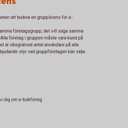
cens
heten att teckna en grupplicens för e-
 samma företagsgrupp, det vill säga samma
. Alla företag i gruppen måste vara kund på
 är obegränsat antal användare på alla
bjudande styr vad gruppföretagen kan välja.
 vi dig om e-bokföring