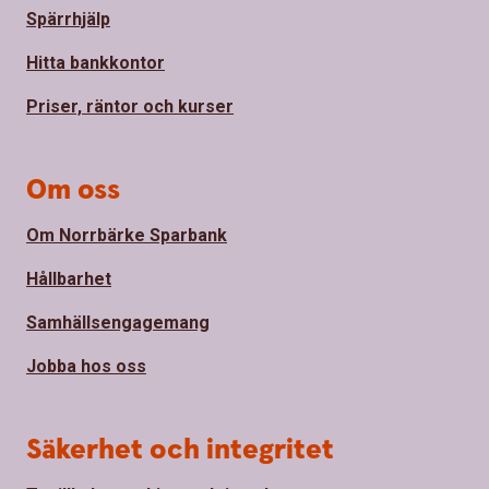
Spärrhjälp
Hitta bankkontor
Priser, räntor och kurser
Om oss
Om Norrbärke Sparbank
Hållbarhet
Samhällsengagemang
Jobba hos oss
Säkerhet och integritet