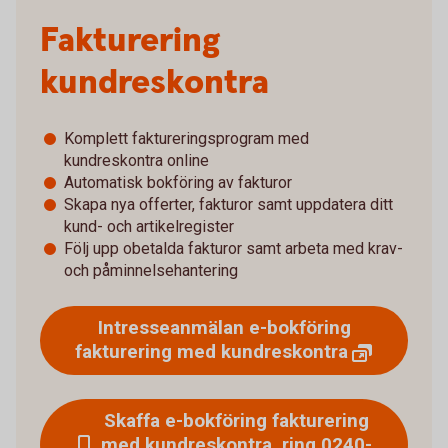
Fakturering
kundreskontra
Komplett faktureringsprogram med
kundreskontra online
Automatisk bokföring av fakturor
Skapa nya offerter, fakturor samt uppdatera ditt
kund- och artikelregister
Följ upp obetalda fakturor samt arbeta med krav-
och påminnelsehantering
Intresseanmälan e-bokföring
fakturering med
kundreskontra
Skaffa e-bokföring fakturering
med kundreskontra, ring 0240-