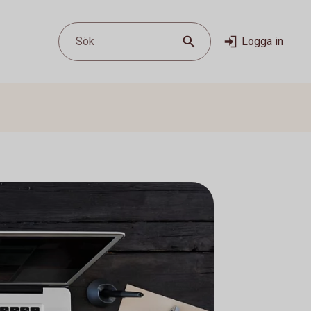
Sök
Logga in