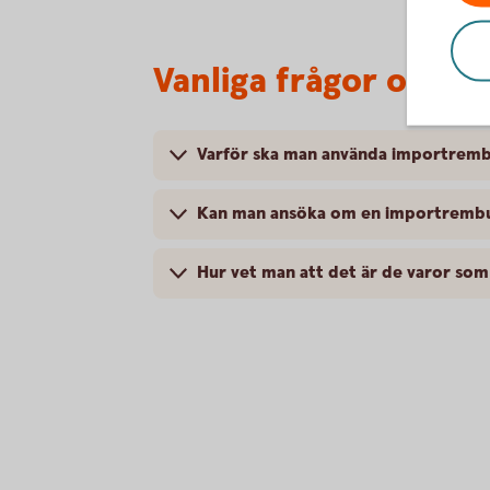
Vanliga frågor och s
Varför ska man använda importrem
Kan man ansöka om en importrembur
Hur vet man att det är de varor so