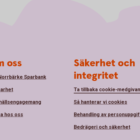
 oss
Säkerhet och
integritet
orrbärke Sparbank
barhet
Ta tillbaka cookie-medgiva
hällsengagemang
Så hanterar vi cookies
a hos oss
Behandling av personuppgif
Bedrägeri och säkerhet