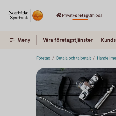
Privat
Företag
Om oss
Meny
Våra företagstjänster
Kunds
Företag
Betala och ta betalt
Handel me