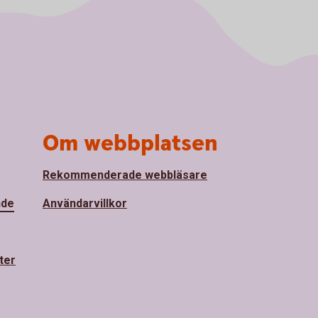
Om webbplatsen
Rekommenderade webbläsare
nde
Användarvillkor
ter