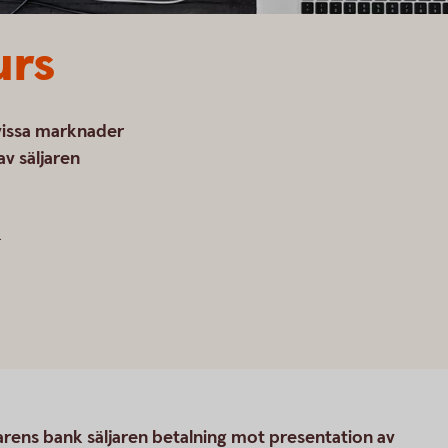
urs
vissa marknader
 av säljaren
.
rens bank säljaren betalning mot presentation av