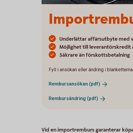
Importremb
Underlättar affärsutbyte med 
Möjlighet till leverantörskredit
Säkrare än förskottsbetalning
Fyll i ansökan eller ändring i blanketterna
Rembursansökan
(pdf)
Rembursändring
(pdf)
Vid en importremburs garanterar köpa