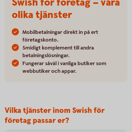
Swish för företag – våra
olika tjänster
Mobilbetalningar direkt in på ert
företagskonto.
Smidigt komplement till andra
betalningslösningar.
Fungerar såväl i vanliga butiker som
webbutiker och appar.
Vilka tjänster inom Swish för
företag passar er?