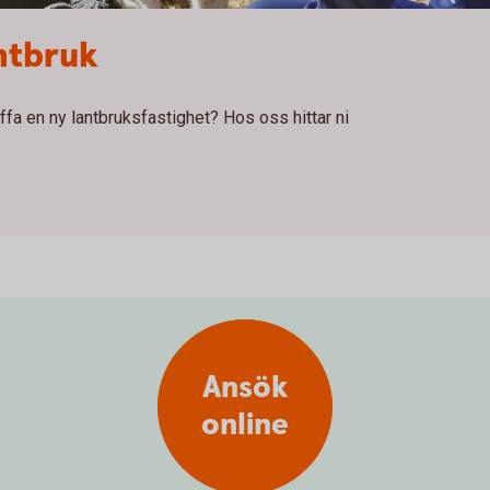
antbruk
ffa en ny lantbruksfastighet? Hos oss hittar ni
Ansök
online