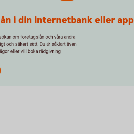
n i din internetbank eller app
sökan om företagslån och våra andra
gt och säkert sätt. Du är såklart även
or eller vill boka rådgivning.