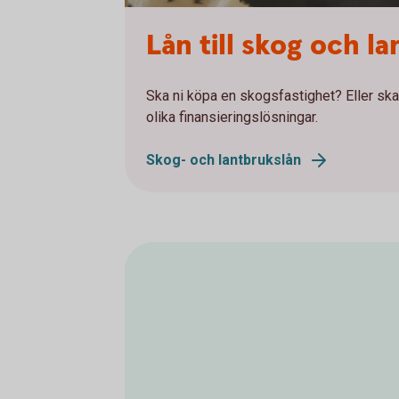
Lån till skog och l
Ska ni köpa en skogsfastighet? Eller ska
olika finansieringslösningar.
Skog- och lantbrukslån