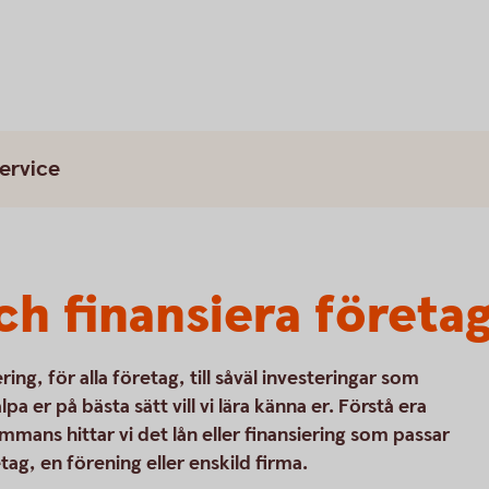
ervice
ch finansiera företa
ing, för alla företag, till såväl investeringar som
 er på bästa sätt vill vi lära känna er. Förstå era
mmans hittar vi det lån eller finansiering som passar
etag, en förening eller enskild firma.