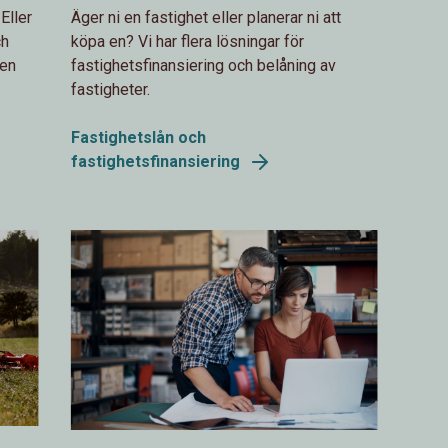
Eller
Äger ni en fastighet eller planerar ni att
ch
köpa en? Vi har flera lösningar för
 en
fastighetsfinansiering och belåning av
fastigheter.
Fastighetslån och
fastighetsfinansiering
915729382