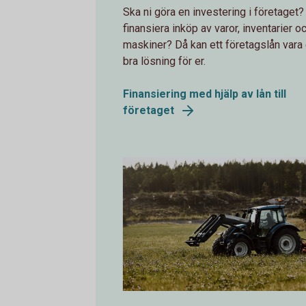
Ska ni göra en investering i företaget? 
finansiera inköp av varor, inventarier o
maskiner? Då kan ett företagslån vara
bra lösning för er.
Finansiering med hjälp av lån till
företaget
A tractor out in the field