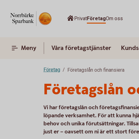
Privat
Företag
Om oss
Meny
Våra företagstjänster
Kunds
Företag
Företagslån och finansiera
Företagslån o
Vi har företagslån och företagsfinansier
löpande verksamhet. För att kunna hjälpa
behov och unika förutsättningar. Tillsa
just er – oavsett om ni är ett stort för