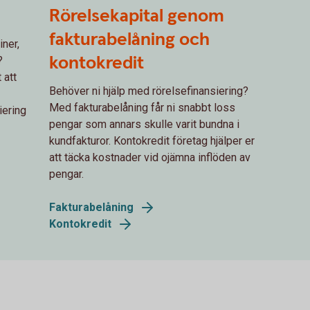
Rörelsekapital genom
fakturabelåning och
iner,
kontokredit
?
 att
Behöver ni hjälp med rörelsefinansiering?
Med fakturabelåning får ni snabbt loss
iering
pengar som annars skulle varit bundna i
kundfakturor. Kontokredit företag hjälper er
att täcka kostnader vid ojämna inflöden av
pengar.
Fakturabelåning
Kontokredit