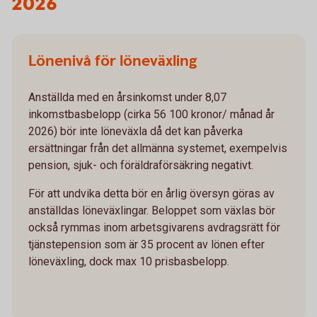
2026
Lönenivå för löneväxling
Anställda med en årsinkomst under 8,07
inkomstbasbelopp (cirka 56 100 kronor/ månad år
2026) bör inte löneväxla då det kan påverka
ersättningar från det allmänna systemet, exempelvis
pension, sjuk- och föräldraförsäkring negativt.
För att undvika detta bör en årlig översyn göras av
anställdas löneväxlingar. Beloppet som växlas bör
också rymmas inom arbetsgivarens avdragsrätt för
tjänstepension som är 35 procent av lönen efter
löneväxling, dock max 10 prisbasbelopp.