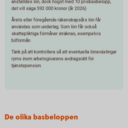
anställdes lön, dock högst med 10 prisbasbelopp,
det vill säga 592 000 kronor (år 2026).
Årets eller föregående räkenskapsårs lön får
användas som underlag. Som lön får också
skattepliktiga förmåner inräknas, exempelvis
bilförmån.
Tänk på att kontrollera så att eventuella löneväxlingar
ryms inom arbetsgivarens avdragsrätt för
tjänstepension.
De olika basbeloppen