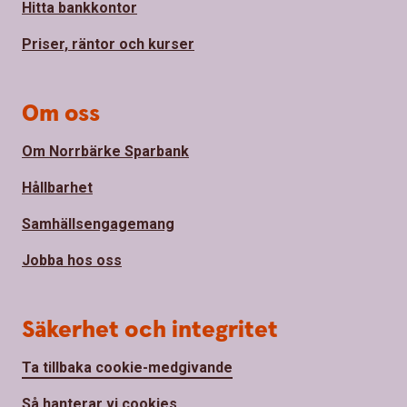
Hitta bankkontor
Priser, räntor och kurser
Om oss
Om Norrbärke Sparbank
Hållbarhet
Samhällsengagemang
Jobba hos oss
Säkerhet och integritet
Ta tillbaka cookie-medgivande
Så hanterar vi cookies