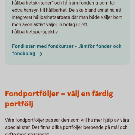
hållbarhetskriterier" och få fram fonderna som tar
extra hänsyn till hållbarhet. De ska bland annat ha ett
integrerat hållbarhetsarbete där man både väljer bort
men även aktivt väljer in bolag ur ett
hållbarhetsperspektiv.
Fondlistan med fondkurser - Jämför fonder och
fondbolag
Fondportföljer – välj en färdig
portfölj
Våra fondportföljer passar den som vill ha mer hjälp av våra
specialister. Det finns olika portföljer beroende på mål och
syfte med sparandet.