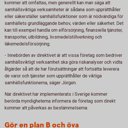
kommer att omfattas, men generellt kan man säga att
samhällsviktiga verksamheter är sådana som upprätthåller
eller säkerställer samhällsfunktioner som är nödvändiga för
samhällets grundläggande behov, värden eller säkerhet. Det
kan till exempel handla om elförsörjning, finansiella tjänster,
transporter, utbildning, livsmedelstillverkning och
läkemedelsförsörjning.
- Innebörden av direktivet är att vissa företag som bedriver
samhällsviktigt verksamhet ska göra riskanalyser och vidta
åtgärder så att de har förutsättningar att fortsätta leverera
de varor och tjänster som upprätthåller de viktiga
samhällsfunktionerna, säger Jörgen.
När direktivet har implementerats i Sverige kommer
berörda myndigheterna informera de företag som direkt
kommer att påverkas av bestämmelserna.
Gör en plan B och öva