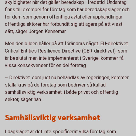
skyldigheter när det gäller beredskap i fredstid. Undantag
finns till exempel för företag som har beredskapslager och
för dem som genom offentliga avtal eller upphandlingar
offentliga aktörer har förbundit sig att agera på ett visst
sätt, säger Jörgen Kennemar.
Men den bilden håller på att förändras något. EU-direktivet
Critical Entities Resilience Directive (CER-direktivet), som
är beslutat men inte implementerat i Sverige, kommer få
vissa konsekvenser för en del företag.
– Direktivet, som just nu behandlas av regeringen, kommer
ställa krav på de företag som bedriver så kallad
samhällsviktig verksamhet, i både privat och offentlig
sektor, säger han.
Samhällsviktig verksamhet
I dagsläget är det inte specificerat vilka företag som