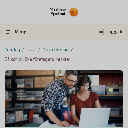
Meny
Logga in
Företag
Driva företag
Så kan du öka företagets intäkter