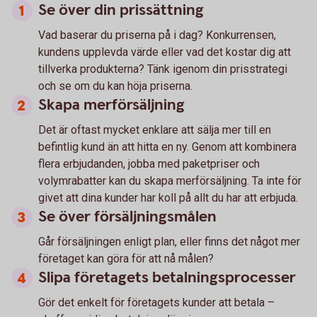
Se över din prissättning
Vad baserar du priserna på i dag? Konkurrensen,
kundens upplevda värde eller vad det kostar dig att
tillverka produkterna? Tänk igenom din prisstrategi
och se om du kan höja priserna.
Skapa merförsäljning
Det är oftast mycket enklare att sälja mer till en
befintlig kund än att hitta en ny. Genom att kombinera
flera erbjudanden, jobba med paketpriser och
volymrabatter kan du skapa merförsäljning. Ta inte för
givet att dina kunder har koll på allt du har att erbjuda.
Se över försäljningsmålen
Går försäljningen enligt plan, eller finns det något mer
företaget kan göra för att nå målen?
Slipa företagets betalningsprocesser
Gör det enkelt för företagets kunder att betala –