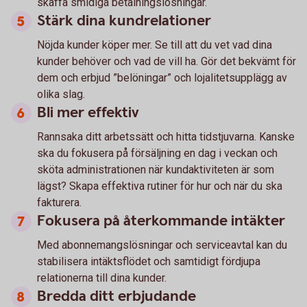
skaffa smidiga betalningslösningar.
Stärk dina kundrelationer
Nöjda kunder köper mer. Se till att du vet vad dina
kunder behöver och vad de vill ha. Gör det bekvämt för
dem och erbjud ”belöningar” och lojalitetsupplägg av
olika slag.
Bli mer effektiv
Rannsaka ditt arbetssätt och hitta tidstjuvarna. Kanske
ska du fokusera på försäljning en dag i veckan och
sköta administrationen när kundaktiviteten är som
lägst? Skapa effektiva rutiner för hur och när du ska
fakturera.
Fokusera på återkommande intäkter
Med abonnemangslösningar och serviceavtal kan du
stabilisera intäktsflödet och samtidigt fördjupa
relationerna till dina kunder.
Bredda ditt erbjudande