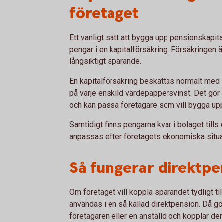
företaget
Ett vanligt sätt att bygga upp pensionskapital
pengar i en kapitalförsäkring. Försäkringen
långsiktigt sparande.
En kapitalförsäkring beskattas normalt med en
på varje enskild värdepappersvinst. Det gör 
och kan passa företagare som vill bygga upp 
Samtidigt finns pengarna kvar i bolaget tills 
anpassas efter företagets ekonomiska situa
Så fungerar direktpe
Om företaget vill koppla sparandet tydligt ti
användas i en så kallad direktpension. Då gö
företagaren eller en anställd och kopplar den 