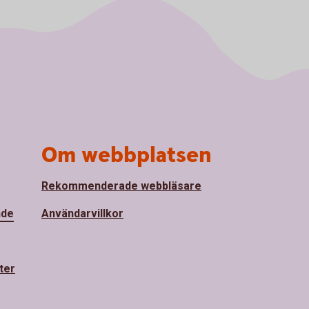
Om webbplatsen
Rekommenderade webbläsare
nde
Användarvillkor
ter