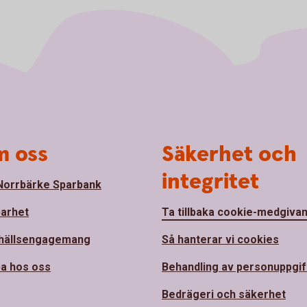
 oss
Säkerhet och
integritet
orrbärke Sparbank
barhet
Ta tillbaka cookie-medgiva
hällsengagemang
Så hanterar vi cookies
a hos oss
Behandling av personuppgif
Bedrägeri och säkerhet