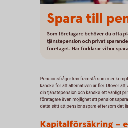
Spara till pe
Som företagare behöver du ofta pla
tjänstepension och privat sparande f
företaget. Här förklarar vi hur spa
Pensionsfrågor kan framstå som mer komplic
kanske för att alternativen är fler. Utöver at
din tjänstepension och kanske ett vanligt p
företagare även möjlighet att pensionsspara 
detta sätt att pensionsspara eftersom det är
Kapitalförsäkring – et