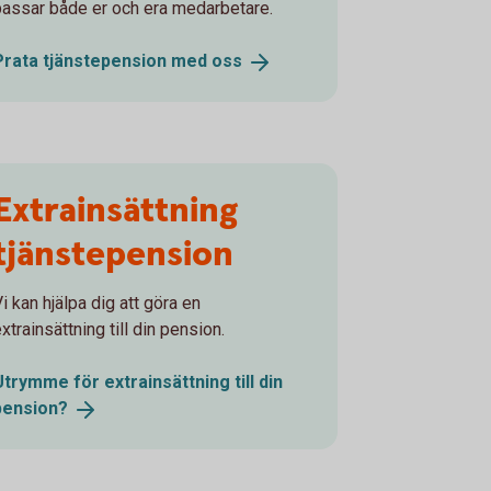
passar både er och era medarbetare.
Prata tjänstepension med
oss
Extrainsättning
tjänstepension
i kan hjälpa dig att göra en
xtrainsättning till din pension.
Utrymme för extrainsättning till din
pension?