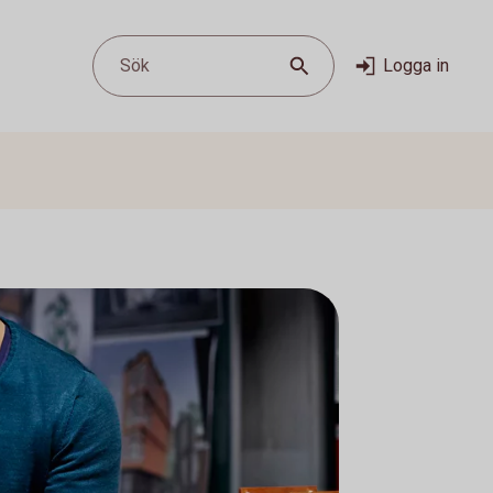
Sök
Logga in