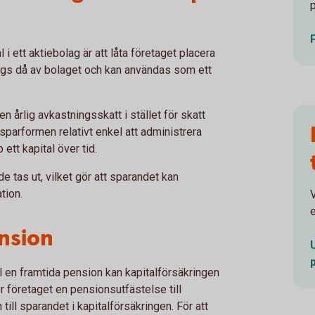
 i ett aktiebolag är att låta företaget placera
 ägs då av bolaget och kan användas som ett
 årlig avkastningsskatt i stället för skatt
sparformen relativt enkel att administrera
ett kapital över tid.
de tas ut, vilket gör att sparandet kan
tion.
V
e
nsion
ll en framtida pension kan kapitalförsäkringen
r företaget en pensionsutfästelse till
till sparandet i kapitalförsäkringen. För att