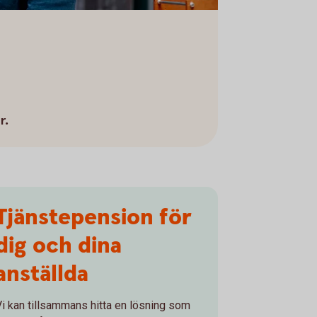
r.
Tjänstepension för
dig och dina
anställda
Vi kan tillsammans hitta en lösning som