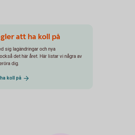
gler att ha koll på
ed sig lagändringar och nya
ckså det här året. Här listar vi några av
röra dig.
 ha koll
på