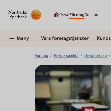
Privat
Företag
Om oss
Meny
Våra företagstjänster
Kunds
Företag
Er verksamhet
Driva företag