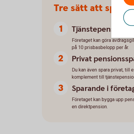
Tre sätt att spara
Tjänstepension vi
Företaget kan göra avdragsgil
på 10 prisbasbelopp per år.
Privat pensionss
Du kan även spara privat, till
komplement till tjänstepensio
Sparande i företa
Företaget kan bygga upp pensio
en direktpension.