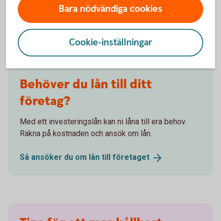
Johanna Fager
Bara nödvändiga cookies
Chef för Group Sustainability
Cookie-inställningar
Behöver du lån till ditt
företag?
Med ett investeringslån kan ni låna till era behov.
Räkna på kostnaden och ansök om lån.
Så ansöker du om lån till
företaget