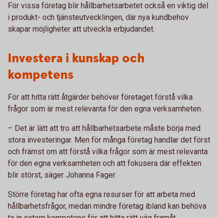
För vissa företag blir hållbarhetsarbetet också en viktig del
i produkt- och tjänsteutvecklingen, där nya kundbehov
skapar möjligheter att utveckla erbjudandet.
Investera i kunskap och
kompetens
För att hitta rätt åtgärder behöver företaget förstå vilka
frågor som är mest relevanta för den egna verksamheten.
– Det är lätt att tro att hållbarhetsarbete måste börja med
stora investeringar. Men för många företag handlar det först
och främst om att förstå vilka frågor som är mest relevanta
för den egna verksamheten och att fokusera där effekten
blir störst, säger Johanna Fager.
Större företag har ofta egna resurser för att arbeta med
hållbarhetsfrågor, medan mindre företag ibland kan behöva
ta in extern kompetens för att hitta rätt väg framåt.