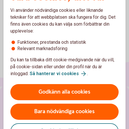
Vi använder nödvändiga cookies eller liknande
tekniker för att webbplatsen ska fungera för dig. Det
finns även cookies du kan välja som förbättrar din
upplevelse:
Funktioner, prestanda och statistik
Relevant marknadsföring
Du kan ta tillbaka ditt cookie-medgivande när du vill,
på cookie-sidan eller under din profil när du är
inloggad.
Så hanterar vi cookies
.
Godkänn alla cookies
Sidfot
Hitta snabbt
Bara nödvändiga cookies
Kundservice
Spärrhjälp