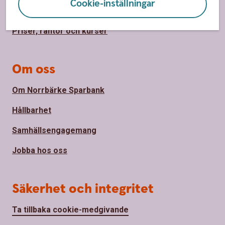
Cookie-inställningar
Hitta bankkontor
Priser, räntor och kurser
Om oss
Om Norrbärke Sparbank
Hållbarhet
Samhällsengagemang
Jobba hos oss
Säkerhet och integritet
Ta tillbaka cookie-medgivande