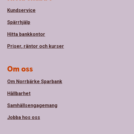
Kundservice
Spärrhjälp
Hitta bankkontor
Priser, räntor och kurser
Om oss
Om Norrbärke Sparbank
Hållbarhet
Samhällsengagemang
Jobba hos oss