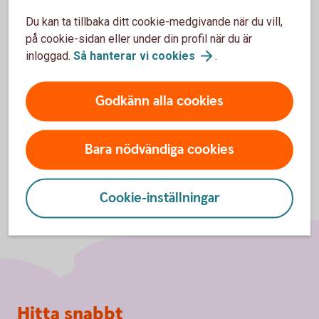
Betala utan kontanter
Du kan ta tillbaka ditt cookie-medgivande när du vill,
på cookie-sidan eller under din profil när du är
Resevaluta
inloggad.
Så hanterar vi
cookies
.
Godkänn alla cookies
Bara nödvändiga cookies
Cookie-inställningar
Sidfot
Hitta snabbt