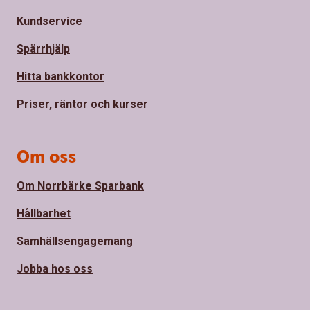
Kundservice
Spärrhjälp
Hitta bankkontor
Priser, räntor och kurser
Om oss
Om Norrbärke Sparbank
Hållbarhet
Samhällsengagemang
Jobba hos oss