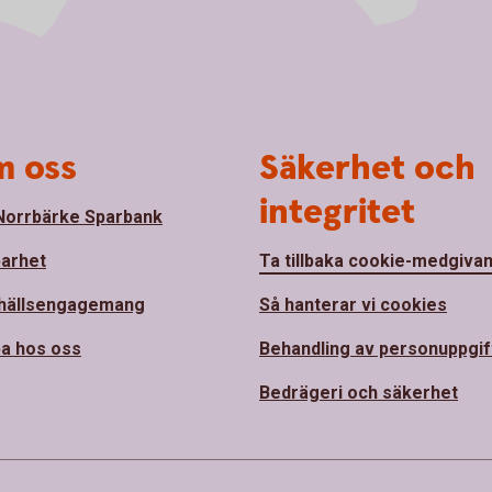
 oss
Säkerhet och
integritet
orrbärke Sparbank
barhet
Ta tillbaka cookie-medgiva
hällsengagemang
Så hanterar vi cookies
a hos oss
Behandling av personuppgif
Bedrägeri och säkerhet