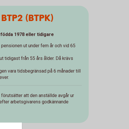
 BTP2 (BTPK)
 födda 1978 eller tidigare
s pensionen ut under fem år och vid 65
t tidigast från 55 års ålder. Då krävs
gen vara tidsbegränsad på 6 månader till
ever.
förutsätter att den anställde avgår ur
er efter arbetsgivarens godkännande