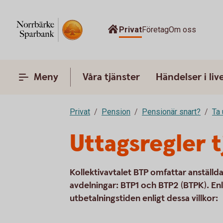
Privat
Företag
Om oss
Meny
Våra tjänster
Händelser i liv
Privat
Pension
Pensionär snart?
Ta 
Uttagsregler 
Kollektivavtalet BTP omfattar anställda
avdelningar: BTP1 och BTP2 (BTPK). Enl
utbetalningstiden enligt dessa villkor: