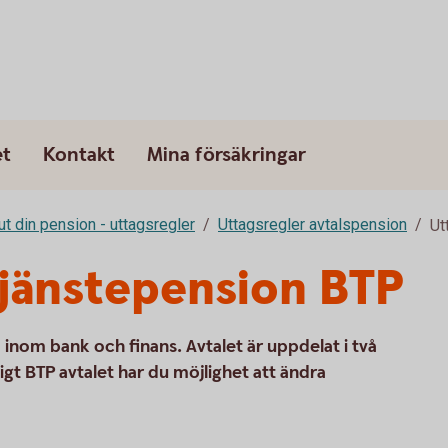
et
Kontakt
Mina försäkringar
ut din pension - uttagsregler
Uttagsregler avtalspension
Ut
tjänstepension BTP
 inom bank och finans. Avtalet är uppdelat i två
igt BTP avtalet har du möjlighet att ändra