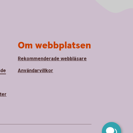
Om webbplatsen
Rekommenderade webbläsare
nde
Användarvillkor
ter