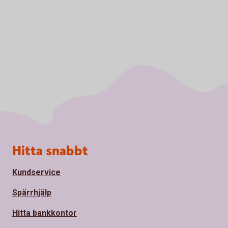
Sidfot
Hitta snabbt
Kundservice
Spärrhjälp
Hitta bankkontor