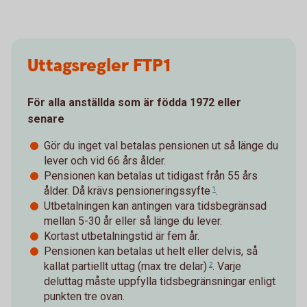
Uttagsregler FTP1
För alla anställda som är födda 1972 eller
senare
Gör du inget val betalas pensionen ut så länge du
lever och vid 66 års ålder.
Pensionen kan betalas ut tidigast från 55 års
ålder. Då krävs
pensioneringssyfte
.
1
Utbetalningen kan antingen vara tidsbegränsad
mellan 5-30 år eller så länge du lever.
Kortast utbetalningstid är fem år.
Pensionen kan betalas ut helt eller delvis, så
kallat
partiellt uttag (max tre delar)
. Varje
2
deluttag måste uppfylla tidsbegränsningar enligt
punkten tre ovan.