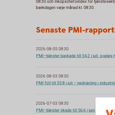
08:30 och Inköpschefsindex för tjänstesekto
bankdagen varje månad kl. 08:30.
Senaste PMI-rappor
2026-08-05 08:30
PMI–tjänster backade till 54,2 i juli: svalare
2026-08-03 08:30
PMI föll till 55,8 i juli – nedväxling i industr
2026-07-03 08:30
V
PMI–tjänster ökade till 56,6 i juni: högre fart