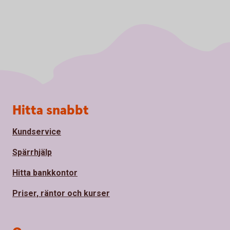
Sidfot
Hitta snabbt
Kundservice
Spärrhjälp
Hitta bankkontor
Priser, räntor och kurser