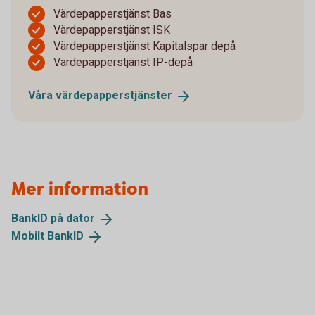
Värdepapperstjänst Bas
Värdepapperstjänst ISK
Värdepapperstjänst Kapitalspar depå
Värdepapperstjänst IP-depå
Våra
värdepapperstjänster
Mer information
BankID på
dator
Mobilt
BankID