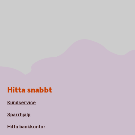
Sidfot
Hitta snabbt
Kundservice
Spärrhjälp
Hitta bankkontor