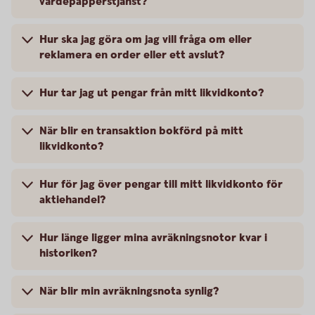
värdepapperstjänst?
Hur ska jag göra om jag vill fråga om eller
reklamera en order eller ett avslut?
Hur tar jag ut pengar från mitt likvidkonto?
När blir en transaktion bokförd på mitt
likvidkonto?
Hur för jag över pengar till mitt likvidkonto för
aktiehandel?
Hur länge ligger mina avräkningsnotor kvar i
historiken?
När blir min avräkningsnota synlig?