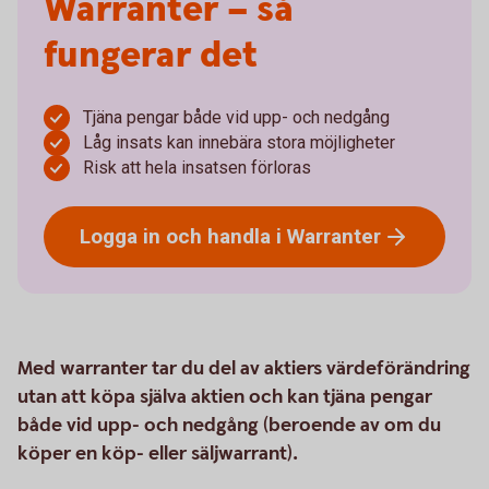
Warranter – så
fungerar det
Tjäna pengar både vid upp- och nedgång
Låg insats kan innebära stora möjligheter
Risk att hela insatsen förloras
Logga in och handla i
Warranter
Med warranter tar du del av aktiers värdeförändring
utan att köpa själva aktien och kan tjäna pengar
både vid upp- och nedgång (beroende av om du
köper en köp- eller säljwarrant).