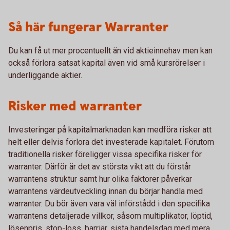
Så här fungerar Warranter
Du kan få ut mer procentuellt än vid aktieinnehav men kan
också förlora satsat kapital även vid små kursrörelser i
underliggande aktier.
Risker med warranter
Investeringar på kapitalmarknaden kan medföra risker att
helt eller delvis förlora det investerade kapitalet. Förutom
traditionella risker föreligger vissa specifika risker för
warranter. Därför är det av största vikt att du förstår
warrantens struktur samt hur olika faktorer påverkar
warrantens värdeutveckling innan du börjar handla med
warranter. Du bör även vara väl införstådd i den specifika
warrantens detaljerade villkor, såsom multiplikator, löptid,
lösenpris, stop-loss, barriär, sista handelsdag med mera.