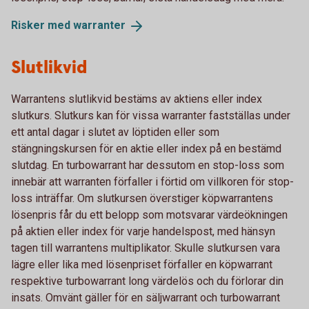
Risker med
warranter
Slutlikvid
Warrantens slutlikvid bestäms av aktiens eller index
slutkurs. Slutkurs kan för vissa warranter fastställas under
ett antal dagar i slutet av löptiden eller som
stängningskursen för en aktie eller index på en bestämd
slutdag. En turbowarrant har dessutom en stop-loss som
innebär att warranten förfaller i förtid om villkoren för stop-
loss inträffar. Om slutkursen överstiger köpwarrantens
lösenpris får du ett belopp som motsvarar värdeökningen
på aktien eller index för varje handelspost, med hänsyn
tagen till warrantens multiplikator. Skulle slutkursen vara
lägre eller lika med lösenpriset förfaller en köpwarrant
respektive turbowarrant long värdelös och du förlorar din
insats. Omvänt gäller för en säljwarrant och turbowarrant