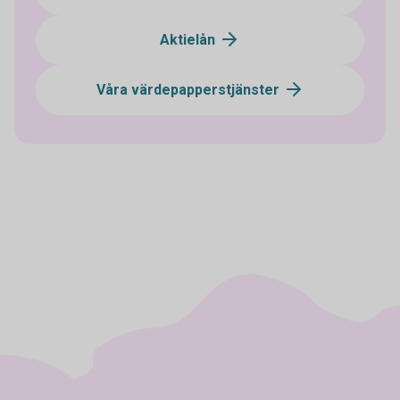
Aktielån
Våra värdepapperstjänster