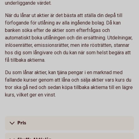
underliggande värdet.
När du lånar ut aktier är det bästa att ställa din depå till
förfogande för utlåning av alla ingående bolag. Då kan
banken söka efter de aktier som efterfrågas och
automatiskt boka utlåningen och din ersättning. Utdelningar,
inlösenrätter, emissionsrätter, men inte rösträtten, stannar
hos dig som långivare och du kan när som helst begära att
få tillbaka aktierna.
Du som lånar aktier, kan tjäna pengar i en marknad med
fallande kurser genom att låna och sälja aktier vars kurs du
tror ska gå ned och sedan köpa tillbaka aktierna till en lägre
kurs, vilket ger en vinst.
Pris