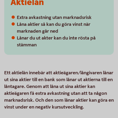
Aktielån
Extra avkastning utan marknadsrisk
Låna aktier så kan du göra vinst när
marknaden går ned
Lånar du ut akter kan du inte rösta på
stämman
Ett aktielån innebär att aktieägaren/långivaren lånar
ut sina aktier till en bank som lånar ut aktierna till en
låntagare. Genom att låna ut sina aktier kan
aktieägaren få extra avkastning utan att ta någon
marknadsrisk. Och den som lånar aktier kan göra en
vinst under en negativ kursutveckling.