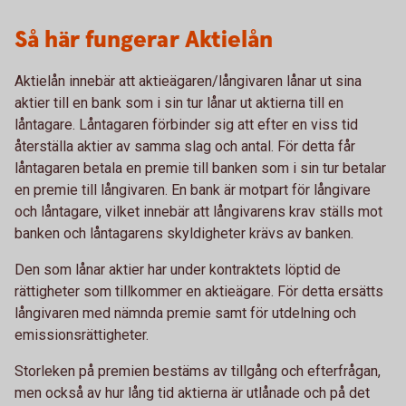
Så här fungerar Aktielån
Aktielån innebär att aktieägaren/långivaren lånar ut sina
aktier till en bank som i sin tur lånar ut aktierna till en
låntagare. Låntagaren förbinder sig att efter en viss tid
återställa aktier av samma slag och antal. För detta får
låntagaren betala en premie till banken som i sin tur betalar
en premie till långivaren. En bank är motpart för långivare
och låntagare, vilket innebär att långivarens krav ställs mot
banken och låntagarens skyldigheter krävs av banken.
Den som lånar aktier har under kontraktets löptid de
rättigheter som tillkommer en aktieägare. För detta ersätts
långivaren med nämnda premie samt för utdelning och
emissionsrättigheter.
Storleken på premien bestäms av tillgång och efterfrågan,
men också av hur lång tid aktierna är utlånade och på det