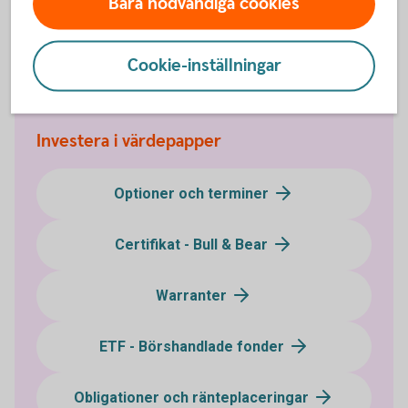
Bara nödvändiga cookies
Kan vem som helst göra aktielån?
Cookie-inställningar
Investera i värdepapper
Optioner och terminer
Certifikat - Bull & Bear
Warranter
ETF - Börshandlade fonder
Obligationer och ränteplaceringar