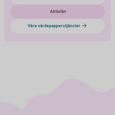
Aktielån
Våra värdepapperstjänster