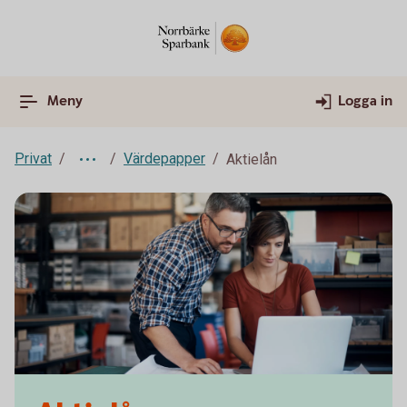
Meny
Logga in
Privat
Värdepapper
Aktielån