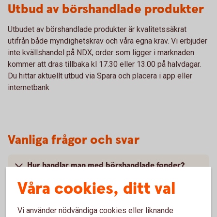
Utbud av börshandlade produkter
Utbudet av börshandlade produkter är kvalitetssäkrat
utifrån både myndighetskrav och våra egna krav. Vi erbjuder
inte kvällshandel på NDX, order som ligger i marknaden
kommer att dras tillbaka kl 17.30 eller 13.00 på halvdagar.
Du hittar aktuellt utbud via Spara och placera i app eller
internetbank
Vanliga frågor och svar
Hur handlar man med börshandlade fonder?
Våra cookies, ditt val
Vad är risken med börshandlade fonder?
Vi använder nödvändiga cookies eller liknande