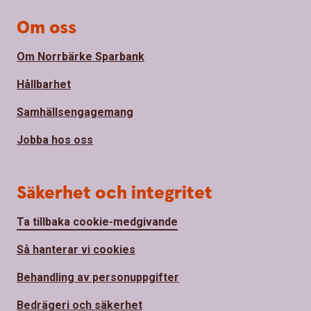
Om oss
Om Norrbärke Sparbank
Hållbarhet
Samhällsengagemang
Jobba hos oss
Säkerhet och integritet
Ta tillbaka cookie-medgivande
Så hanterar vi cookies
Behandling av personuppgifter
Bedrägeri och säkerhet