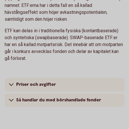
namnet. ETF:erna har i detta fall en så kallad
hävstångseffekt som höjer avkastningspotentialen,
samtidigt som den höjer risken.
ETF kan delas in i traditionella fysiska (kontantbaserade)
och syntetiska (swapbaserade). SWAP-baserade ETF:er
har en så kallad motpartsrisk. Det innebär att om motparten
går i konkurs avvecklas fonden och delar av kapitalet kan
gå förlorat.
Priser och avgifter
Så handlar du med börshandlade fonder