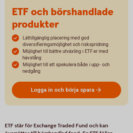
ETF och börshandlade
produkter
Lättillgänglig placering med god
diversifieringsmöjlighet och riskspridning
Möjlighet till bättre utväxling i ETF:er med
hävstång
Möjlighet till att spekulera både i upp- och
nedgång
Logga in och börja
spara
ETF står för Exchange Traded Fund och kan