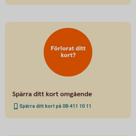
Förlorat ditt
kort?
Spärra ditt kort omgående
Spärra ditt kort på 08-411 10 11