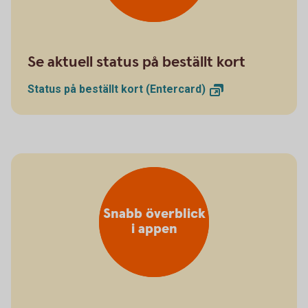
Se aktuell status på beställt kort
Status på beställt kort
(Entercard)
Snabb överblick
i appen