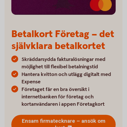
Betalkort Företag – det
självklara betalkortet
Skräddarsydda fakturalösningar med
möjlighet till flexibel betalningstid
Hantera kvitton och utlägg digitalt med
Expense
Företaget får en bra översikt i
internetbanken för företag och
kortanvändaren i appen Företagkort
Ensam firmatecknare – ansök om