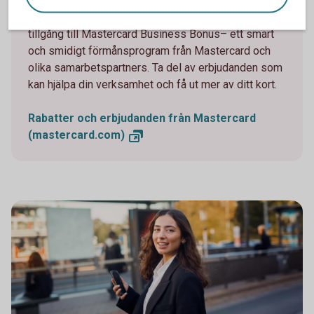
Har du ett Mastercard företagskort? Nu har du
tillgång till Mastercard Business Bonus– ett smart
och smidigt förmånsprogram från Mastercard och
olika samarbetspartners. Ta del av erbjudanden som
kan hjälpa din verksamhet och få ut mer av ditt kort.
Rabatter och erbjudanden från Mastercard
(mastercard.com)