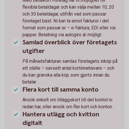
Med Betalkort Företag har ni möjlighet till
flexibla betaldagar och kan välja mellan 10, 20
och 30 betaldagar, utifrån vad som passar
företaget bäst. Ni kan ta emot fakturor i det
format som passar er – e-faktura, EDI eller via
papper. Betalning via autogiro är möjligt.
Samlad överblick över företagets
utgifter
På månadsfakturan samlas företagets inköp på
ett ställe – oavsett antal kortinnehavare – och
du kan granska alla köp som gjorts innan du
betalar.
Flera kort till samma konto
Ansök enkelt om tilläggskort till det kontot ni
redan har, eller ansök om fler kort och konton.
Hantera utlägg och kvitton
digitalt