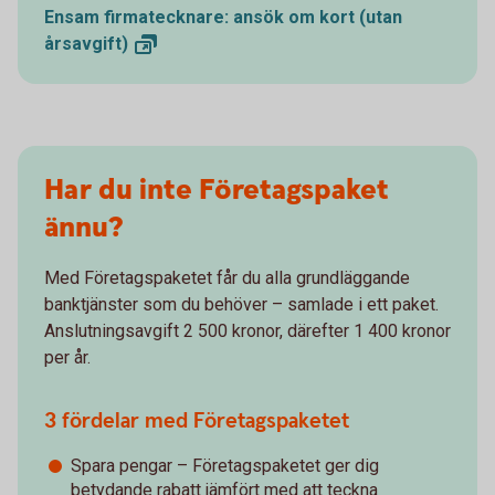
Ensam firmatecknare: ansök om kort (utan
årsavgift)
Har du inte Företagspaket
ännu?
Med Företagspaketet får du alla grundläggande
banktjänster som du behöver – samlade i ett paket.
Anslutningsavgift 2 500 kronor, därefter 1 400 kronor
per år.
3 fördelar med Företagspaketet
Spara pengar – Företagspaketet ger dig
betydande rabatt jämfört med att teckna