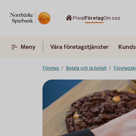
Privat
Företag
Om oss
Meny
Våra företagstjänster
Kunds
Företag
Betala och ta betalt
Företagsk