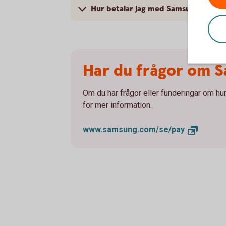
Hur betalar jag med Samsung Pay?
Har du frågor om 
Om du har frågor eller funderingar om hu
för mer information.
www.samsung.com/se/
pay