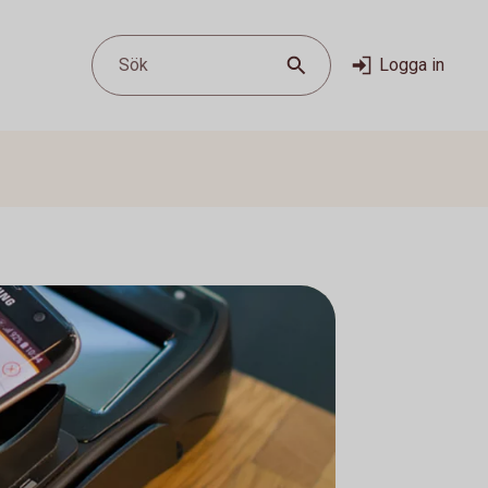
Sök
Logga in