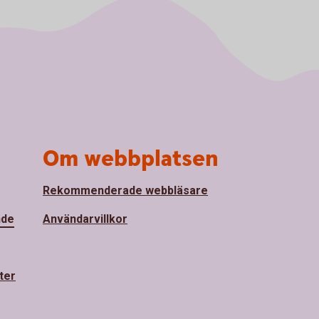
Om webbplatsen
Rekommenderade webbläsare
nde
Användarvillkor
ter