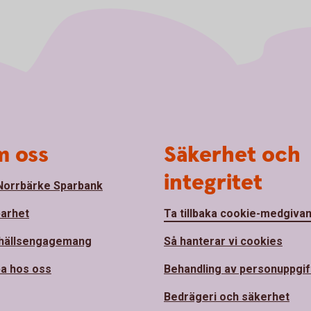
 oss
Säkerhet och
integritet
orrbärke Sparbank
barhet
Ta tillbaka cookie-medgiva
hällsengagemang
Så hanterar vi cookies
a hos oss
Behandling av personuppgif
Bedrägeri och säkerhet