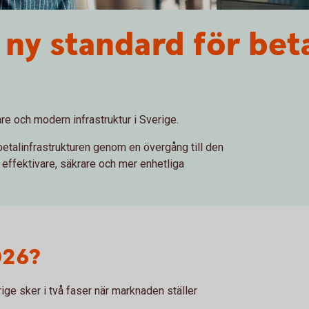
ny standard för beta
are och modern infrastruktur i Sverige.
talinfrastrukturen genom en övergång till den
ffektivare, säkrare och mer enhetliga
026?
ige sker i två faser när marknaden ställer