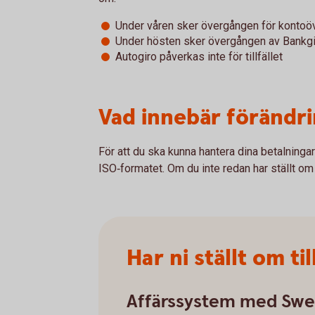
Under våren sker övergången för kontoöv
Under hösten sker övergången av Bankgi
Autogiro påverkas inte för tillfället
Vad innebär förändri
För att du ska kunna hantera dina betalninga
ISO‑formatet. Om du inte redan har ställt om ä
Har ni ställt om t
Affärssystem med Sw