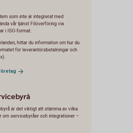
tem som inte är integrerat med
nda vår tjänst Filöverföring via
ar i ISO‑format.
landen, hittar du information om hur du
formatet för leverantörsbetalningar och
x).
företag
rvicebyrå
yrå är det viktigt att stämma av vilka
 om servicebyråer och integrationer –