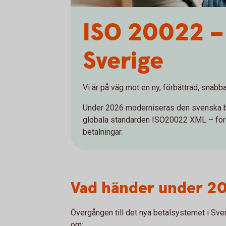
ISO 20022 – 
Sverige
Vi är på väg mot en ny, förbättrad, snabb
Under 2026 moderniseras den svenska be
globala standarden ISO20022 XML – för e
betalningar.
Vad händer under 2
Övergången till det nya betalsystemet i Sver
om: