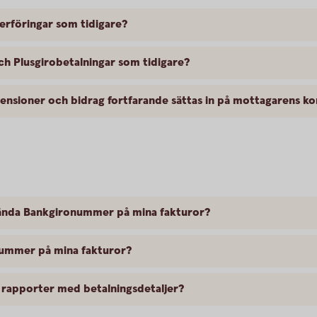
rföringar som tidigare?
h Plusgirobetalningar som tidigare?
ensioner och bidrag fortfarande sättas in på mottagarens ko
vända Bankgironummer på mina fakturor?
nummer på mina fakturor?
rapporter med betalningsdetaljer?