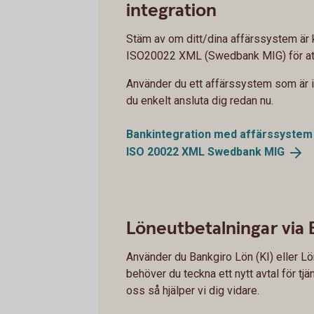
integration
Stäm av om ditt/dina affärssystem är 
ISO20022 XML (Swedbank MIG) för att 
Använder du ett affärssystem som är
du enkelt ansluta dig redan nu.
Bankintegration med
affärssystem
ISO 20022 XML Swedbank
MIG
Löneutbetalningar via 
Använder du Bankgiro Lön (KI) eller Lö
behöver du teckna ett nytt avtal för tjän
oss så hjälper vi dig vidare.