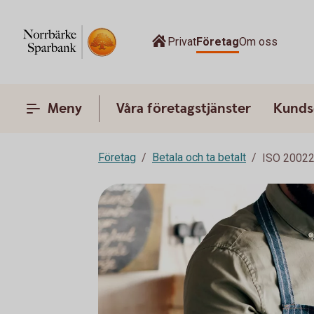
Privat
Företag
Om oss
Meny
Våra företagstjänster
Kunds
Företag
Betala och ta betalt
ISO 2002