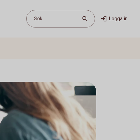
Sök
Logga in