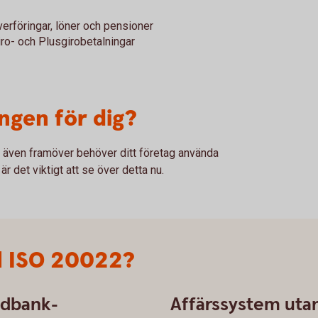
erföringar, löner och pensioner
ro- och Plusgirobetalningar
ngen för dig?
r även framöver behöver ditt företag använda
r det viktigt att se över detta nu.
ill ISO 20022?
edbank-
Affärssystem uta