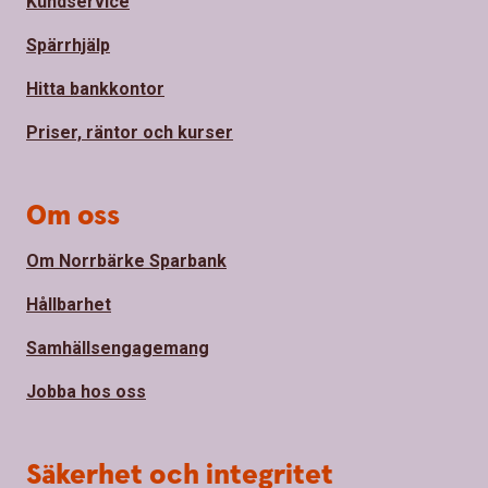
Kundservice
Spärrhjälp
Hitta bankkontor
Priser, räntor och kurser
Om oss
Om Norrbärke Sparbank
Hållbarhet
Samhällsengagemang
Jobba hos oss
Säkerhet och integritet