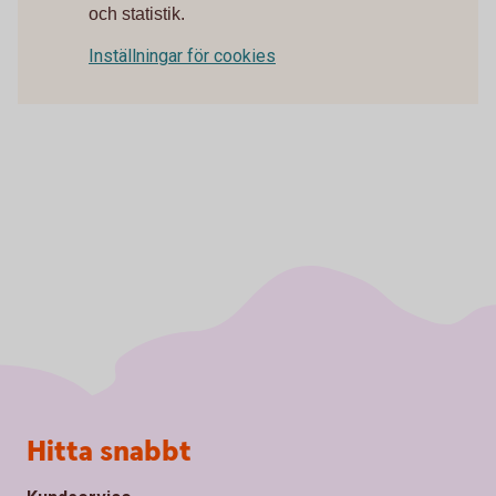
och statistik.
Inställningar för cookies
Sidfot
Hitta snabbt