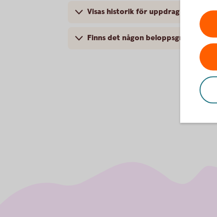
Visas historik för uppdrag, t.ex. bet
Finns det någon beloppsgräns för ö