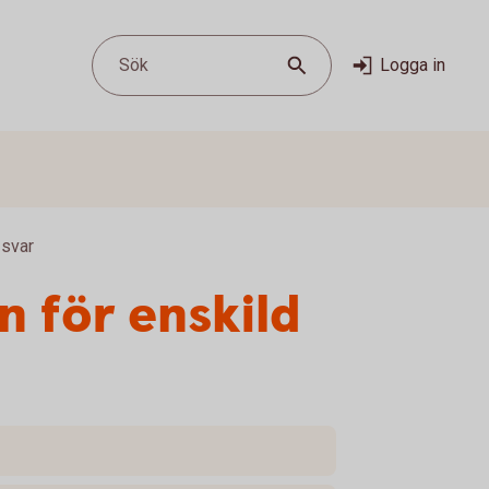
Sök
Logga in
 svar
n för enskild