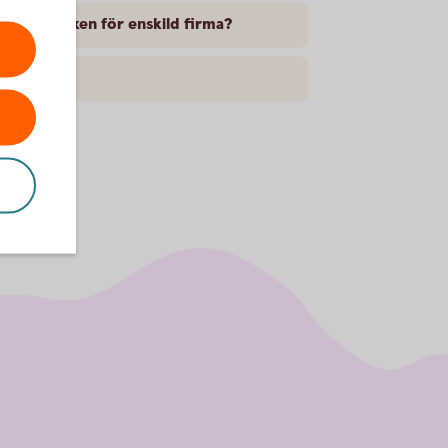
internetbanken för enskild firma?
?