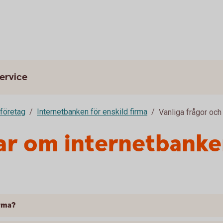
ervice
 företag
Internetbanken för enskild firma
Vanliga frågor och
ar om internetbanke
irma?