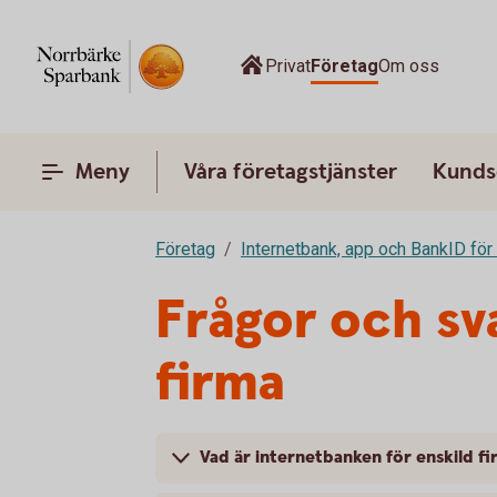
Privat
Företag
Om oss
Meny
Våra företagstjänster
Kunds
Företag
Internetbank, app och BankID för
Frågor och sv
firma
Vad är internetbanken för enskild f