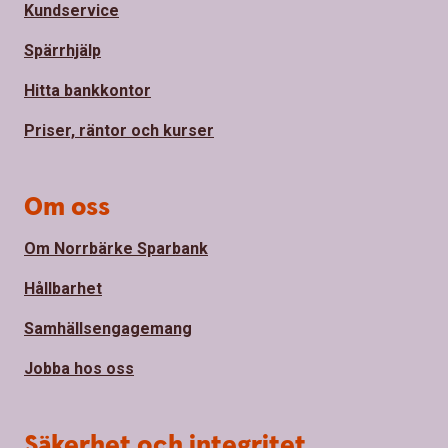
Kundservice
Spärrhjälp
Hitta bankkontor
Priser, räntor och kurser
Om oss
Om Norrbärke Sparbank
Hållbarhet
Samhällsengagemang
Jobba hos oss
Säkerhet och integritet