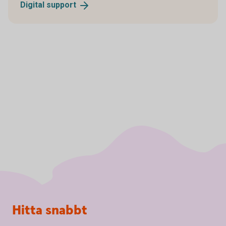
Digital
support
Sidfot
Hitta snabbt