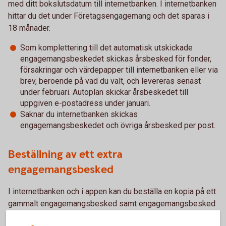
med ditt bokslutsdatum till internetbanken. I internetbanken
hittar du det under Företagsengagemang och det sparas i
18 månader.
Som komplettering till det automatisk utskickade
engagemangsbeskedet skickas årsbesked för fonder,
försäkringar och värdepapper till internetbanken eller via
brev, beroende på vad du valt, och levereras senast
under februari. Autoplan skickar årsbeskedet till
uppgiven e-postadress under januari.
Saknar du internetbanken skickas
engagemangsbeskedet och övriga årsbesked per post.
Beställning av ett extra
engagemangsbesked
I internetbanken och i appen kan du beställa en kopia på ett
gammalt engagemangsbesked samt engagemangsbesked
på avvikande bokslutsdatum. Du gör beställningen under