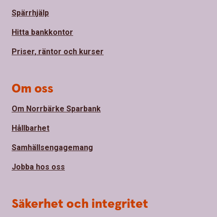
Spärrhjälp
Hitta bankkontor
Priser, räntor och kurser
Om oss
Om Norrbärke Sparbank
Hållbarhet
Samhällsengagemang
Jobba hos oss
Säkerhet och integritet