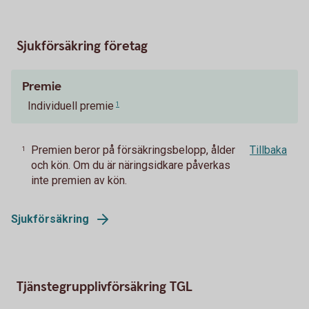
Sjukförsäkring företag
Premie
Individuell premie
1
Premien beror på försäkringsbelopp, ålder
Tillbaka
1
och kön. Om du är näringsidkare påverkas
inte premien av kön.
Sjukförsäkring
Tjänstegrupplivförsäkring TGL