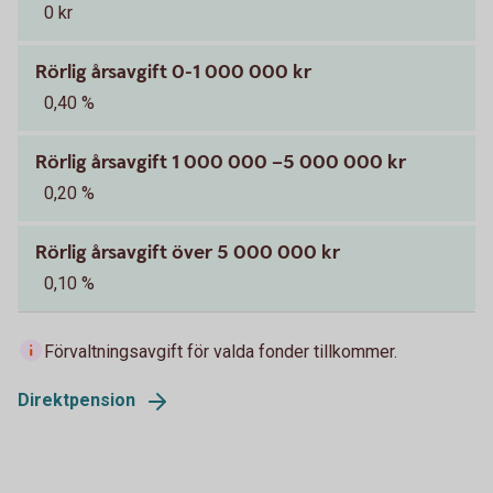
0 kr
Rörlig årsavgift 0-1 000 000 kr
0,40 %
Rörlig årsavgift 1 000 000 –5 000 000 kr
0,20 %
Rörlig årsavgift över 5 000 000 kr
0,10 %
Förvaltningsavgift för valda fonder tillkommer.
Direktpension