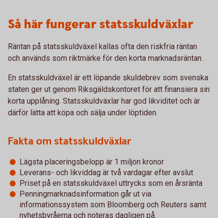
Så här fungerar statsskuldväxlar
Räntan på statsskuldväxel kallas ofta den riskfria räntan
och används som riktmärke för den korta marknadsräntan.
En statsskuldväxel är ett löpande skuldebrev som svenska
staten ger ut genom Riksgäldskontoret för att finansiera sin
korta upplåning. Statsskuldväxlar har god likviditet och är
därför lätta att köpa och sälja under löptiden.
Fakta om statsskuldväxlar
Lägsta placeringsbelopp är 1 miljon kronor
Leverans- och likviddag är två vardagar efter avslut
Priset på en statsskuldväxel uttrycks som en årsränta
Penningmarknadsinformation går ut via
informationssystem som Bloomberg och Reuters samt
nyhetsbyråerna och noteras dagligen på