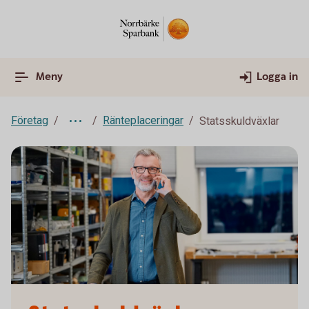
Meny
Logga in
Företag
Ränteplaceringar
Statsskuldväxlar