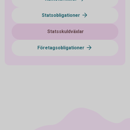
Statsobligationer
Statsskuldväxlar
Företagsobligationer