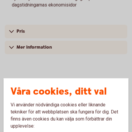
dagstidningarnas ekonomisidor
Pris
Mer information
Vanliga frågor och svar om
Våra cookies, ditt val
statsskuldsväxlar
Vi använder nödvändiga cookies eller liknande
Vem kan köpa statsskuldväxlar?
tekniker för att webbplatsen ska fungera för dig. Det
finns även cookies du kan välja som förbättrar din
upplevelse:
Vilken är lägsta placeringsvolymen?