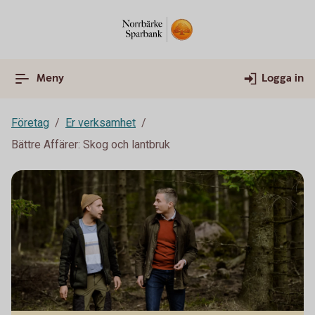
Meny
Logga in
Företag
Er verksamhet
Bättre Affärer: Skog och lantbruk