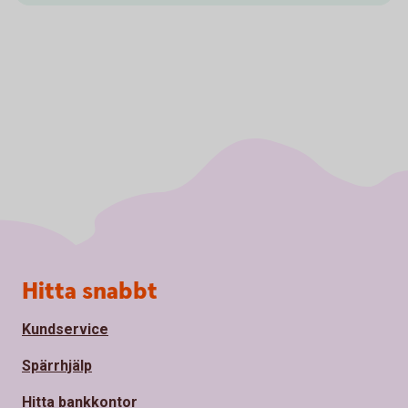
Sidfot
Hitta snabbt
Kundservice
Spärrhjälp
Hitta bankkontor