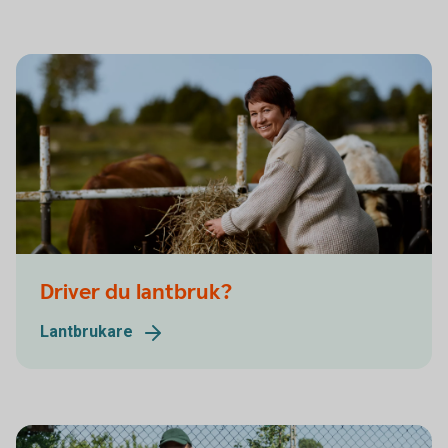
Driver du lantbruk?
Lantbrukare