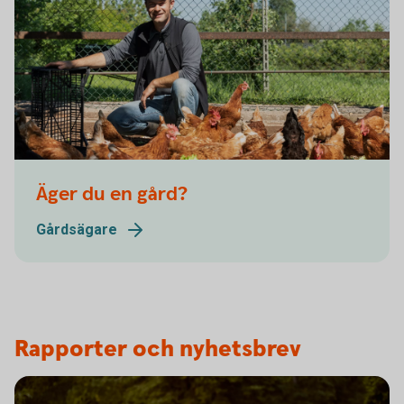
Äger du en gård?
Gårdsägare
Rapporter och nyhetsbrev