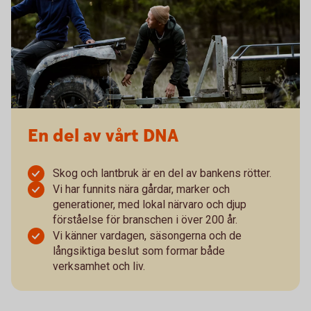
En del av vårt DNA
Skog och lantbruk är en del av bankens rötter.
Vi har funnits nära gårdar, marker och
generationer, med lokal närvaro och djup
förståelse för branschen i över 200 år.
Vi känner vardagen, säsongerna och de
långsiktiga beslut som formar både
verksamhet och liv.