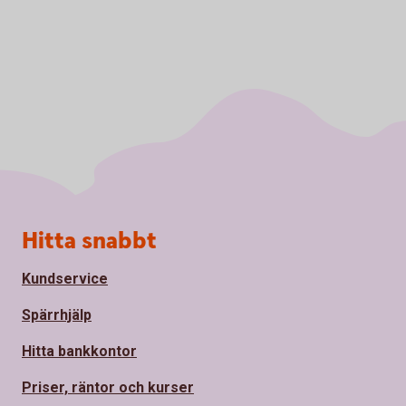
Sidfot
Hitta snabbt
Kundservice
Spärrhjälp
Hitta bankkontor
Priser, räntor och kurser