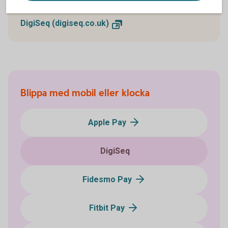
DigiSeq (digiseq.co.uk)
Blippa med mobil eller klocka
Apple Pay
DigiSeq
Fidesmo Pay
Fitbit Pay