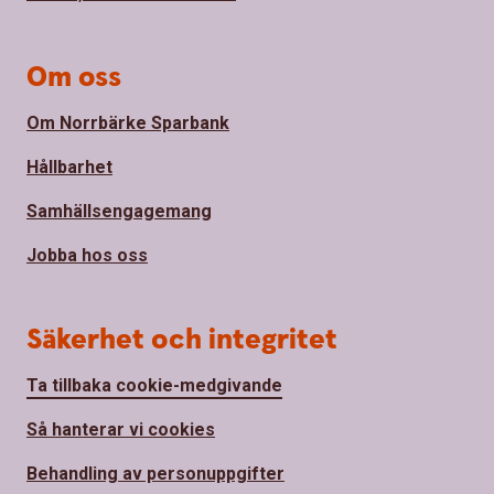
Om oss
Om Norrbärke Sparbank
Hållbarhet
Samhällsengagemang
Jobba hos oss
Säkerhet och integritet
Ta tillbaka cookie-medgivande
Så hanterar vi cookies
Behandling av personuppgifter