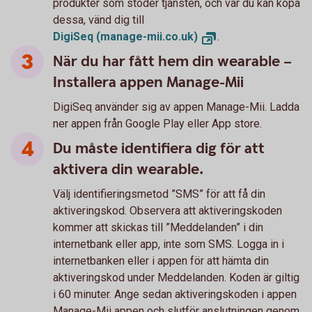
produkter som stöder tjänsten, och var du kan köpa
dessa, vänd dig till
DigiSeq (manage-mii.co.uk)
.
När du har fått hem din wearable –
Installera appen Manage-Mii
DigiSeq använder sig av appen Manage-Mii. Ladda
ner appen från Google Play eller App store.
Du måste identifiera dig för att
aktivera din wearable.
Välj identifieringsmetod ”SMS” för att få din
aktiveringskod. Observera att aktiveringskoden
kommer att skickas till ”Meddelanden” i din
internetbank eller app, inte som SMS. Logga in i
internetbanken eller i appen för att hämta din
aktiveringskod under Meddelanden. Koden är giltig
i 60 minuter. Ange sedan aktiveringskoden i appen
Manage-Mii appen och slutför anslutningen genom