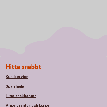
Sidfot
Hitta snabbt
Kundservice
Spärrhjälp
Hitta bankkontor
Priser, räntor och kurser