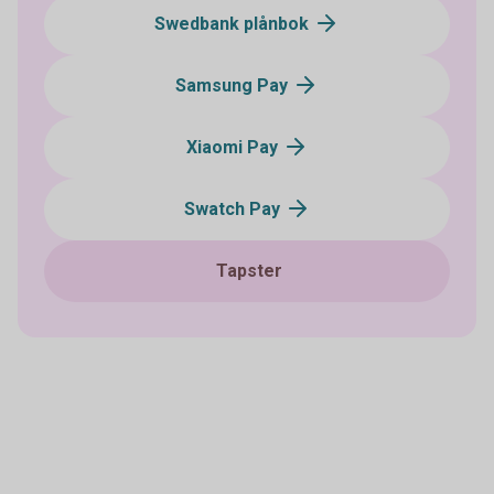
Swedbank plånbok
Samsung Pay
Xiaomi Pay
Swatch Pay
Tapster