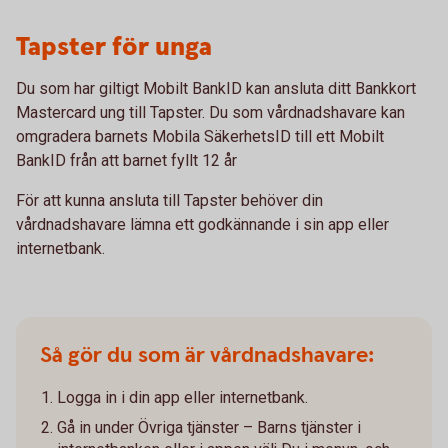
Tapster för unga
Du som har giltigt Mobilt BankID kan ansluta ditt Bankkort
Mastercard ung till Tapster. Du som vårdnadshavare kan
omgradera barnets Mobila SäkerhetsID till ett Mobilt
BankID från att barnet fyllt 12 år
För att kunna ansluta till Tapster behöver din
vårdnadshavare lämna ett godkännande i sin app eller
internetbank.
Så gör du som är vårdnadshavare:
Logga in i din app eller internetbank.
Gå in under Övriga tjänster – Barns tjänster i