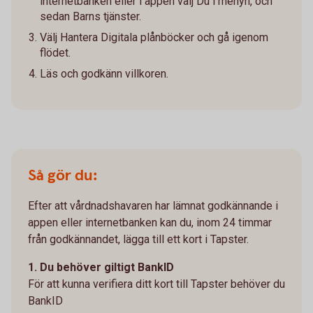
internetbanken eller i appen välj Du i menyn, och
sedan Barns tjänster.
Välj Hantera Digitala plånböcker och gå igenom
flödet.
Läs och godkänn villkoren.
Så gör du:
Efter att vårdnadshavaren har lämnat godkännande i
appen eller internetbanken kan du, inom 24 timmar
från godkännandet, lägga till ett kort i Tapster.
1. Du behöver giltigt BankID
För att kunna verifiera ditt kort till Tapster behöver du
BankID