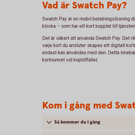
Vad är Swatch Pay?
Swatch Pay är en mobil betalningslösning dä
klocka – som har ett kort kopplat till tjänsten
Det är säkert att använda Swatch Pay. Det rik
varje kort du ansluter skapas ett digitalt ko
endast kan användas med den. Detta innebär a
kortnumret vid köptillfället.
Kom i gång med Swa
Så kommer du i gång