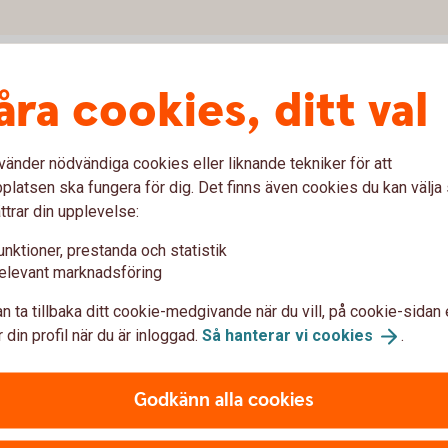
åra cookies, ditt val
vänder nödvändiga cookies eller liknande tekniker för att
var om Swatch Pay
latsen ska fungera för dig. Det finns även cookies du kan välj
ttrar din upplevelse:
unktioner, prestanda och statistik
att betala med?
elevant marknadsföring
 Pay?
n ta tillbaka ditt cookie-medgivande när du vill, på cookie-sidan 
 din profil när du är inloggad.
Så hanterar vi
cookies
.
 Pay?
Godkänn alla cookies