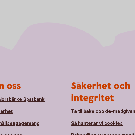
 oss
Säkerhet och
integritet
orrbärke Sparbank
barhet
Ta tillbaka cookie-medgiva
hällsengagemang
Så hanterar vi cookies