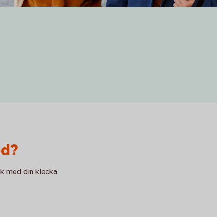
ed?
k med din klocka.