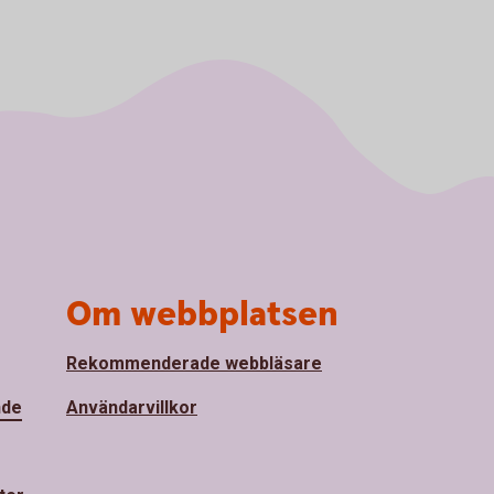
Om webbplatsen
Rekommenderade webbläsare
nde
Användarvillkor