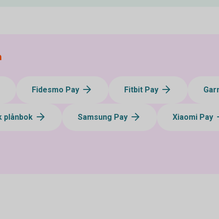
a
Fidesmo Pay
Fitbit Pay
Gar
 plånbok
Samsung Pay
Xiaomi Pay