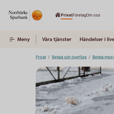
Privat
Företag
Om oss
Meny
Våra tjänster
Händelser i liv
Privat
Betala och överföra
Betala med 