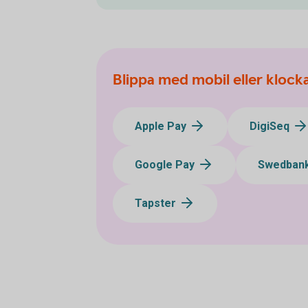
Blippa med mobil eller klock
Apple Pay
DigiSeq
Google Pay
Swedbank
Tapster