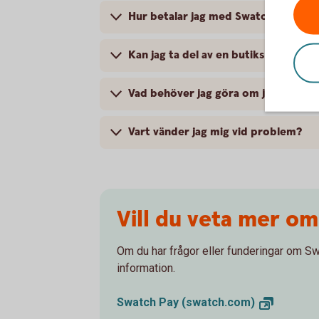
Hur betalar jag med Swatch Pay?
Kan jag ta del av en butiks medlem
Vad behöver jag göra om jag blivit 
Vart vänder jag mig vid problem?
Vill du veta mer o
Om du har frågor eller funderingar om Sw
information.
Swatch Pay
(swatch.com)