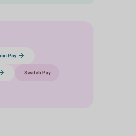
min Pay
Swatch Pay