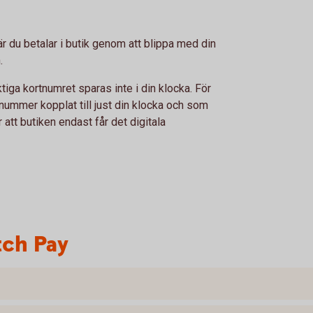
r du betalar i butik genom att blippa med din
.
tiga kortnumret sparas inte i din klocka. För
rtnummer kopplat till just din klocka och som
tt butiken endast får det digitala
tch Pay