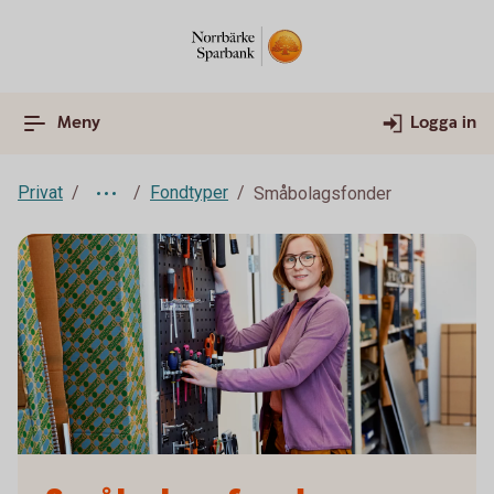
Meny
Logga in
Privat
Fondtyper
Småbolagsfonder