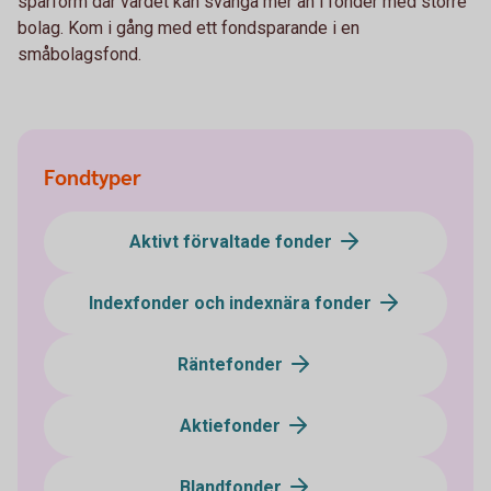
sparform där värdet kan svänga mer än i fonder med större
bolag. Kom i gång med ett fondsparande i en
småbolagsfond.
Fondtyper
Aktivt förvaltade fonder
Indexfonder och indexnära fonder
Räntefonder
Aktiefonder
Blandfonder